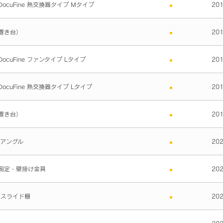
ocuFine 熱交換器タイプ Mタイプ
20
置き台）
20
ocuFine ファンタイプ Lタイプ
20
ocuFine 熱交換器タイプ Lタイプ
20
置き台）
20
チアングル
20
固定・壁掛け金具
20
Cスライド棚
20