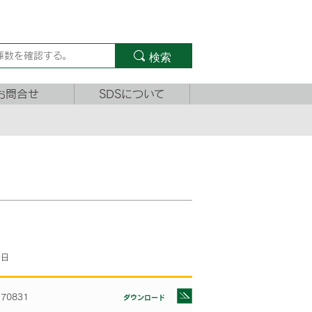
検索
お問合せ
SDSについて
新日
170831
ダウンロード