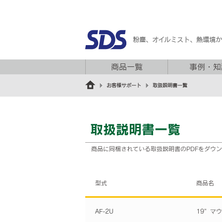
粉塵、オイルミスト、熱環境
商品一覧
事例・知
お客様サポート
取扱説明書一覧
取扱説明書一覧
商品に同梱されている取扱説明書のPDFをダウ
型式
商品名
AF-2U
19”マ