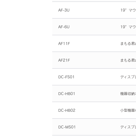
AF-3U
19”マ
AF-6U
19”マ
AF11F
まもる君a
AF21F
まもる君a
DC-FS01
ディスプ
DC-HB01
機器収納
DC-HB02
小型機器
DC-MS01
ディスプ