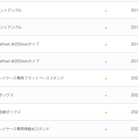
ウントアングル
20
ウントアングル
20
tFeet W250mmタイプ
20
tFeet W350mmタイプ
20
レイケース専用フラットベーススタンド
20
ボックス
20
収納ボックス
20
レイケース専用移動式スタンド
20