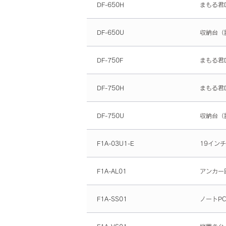
DF-650H
まもる君D
DF-650U
収納台（
DF-750F
まもる君D
DF-750H
まもる君D
DF-750U
収納台（
F1A-03U1-E
19イン
F1A-AL01
アンカー
F1A-SS01
ノートP