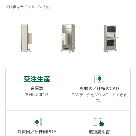
※画像は全てイメージです。
受注生産
在庫数
外観図／仕様図CAD
本日8:30時点
CADデータをダウンロードできま
す。
外観図／仕様図PDF
取扱説明書