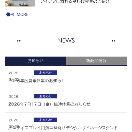
アイデアに溢れる壁掛け金具のご紹介
MORE
お知らせ
新商品情報
お知らせ
2026.
07.23
2026年度夏季休業のお知らせ
お知らせ
2026.
07.13
2026年7月17日（金）臨時休業のお知らせ
お知らせ
2026.
05.27
大型ディスプレイ用薄型壁寄せデジタルサイネージスタンド