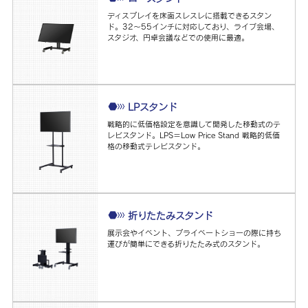
ディスプレイを床面スレスレに搭載できるスタン
ド。32～55インチに対応しており、ライブ会場、
スタジオ、円卓会議などでの使用に最適。
LPスタンド
戦略的に低価格設定を意識して開発した移動式のテ
レビスタンド。LPS＝Low Price Stand 戦略的低価
格の移動式テレビスタンド。
折りたたみスタンド
展示会やイベント、プライベートショーの際に持ち
運びが簡単にできる折りたたみ式のスタンド。