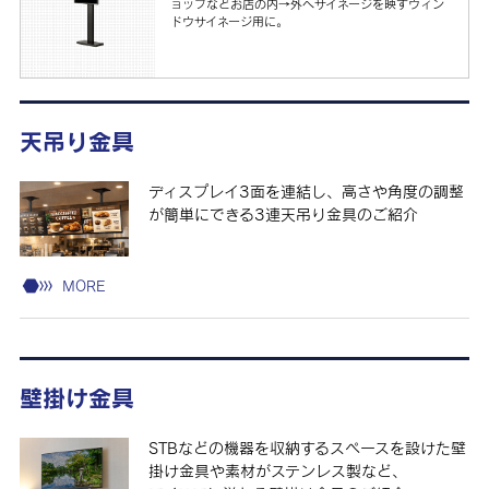
ョップなどお店の内→外へサイネージを映すウィン
ドウサイネージ用に。
天吊り金具
ディスプレイ3面を連結し、高さや角度の調整
が簡単にできる3連天吊り金具のご紹介
MORE
壁掛け金具
STBなどの機器を収納するスペースを設けた壁
掛け金具や素材がステンレス製など、