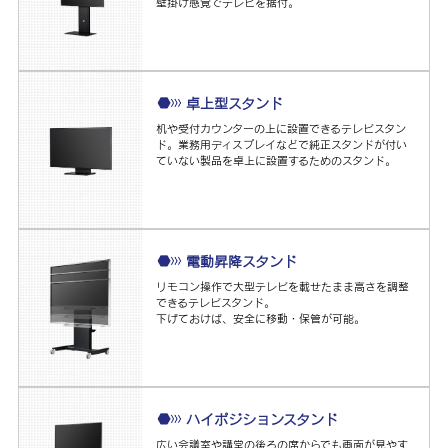
壁掛け感覚でテレビを据付。
卓上型スタンド
机や受付カウンターの上に設置できるテレビスタン
ド。業務用ディスプレイなどで純正スタンドが付い
ていない製品を卓上に設置するためのスタンド。
電動昇降スタンド
リモコン操作で大型テレビを載せたまま高さを調整
できるテレビスタンド。
下げておけば、安全に移動・保管が可能。
ハイポジションスタンド
広い会議室や講堂の後ろの席からでも画面が見やす