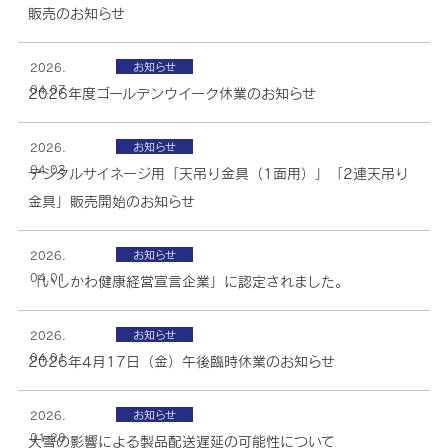
販売のお知らせ
お知らせ
2026.
04.07
2026年度ゴールデンウイーク休業のお知らせ
お知らせ
2026.
04.03
デジタルサイネージ用「天吊り金具（1面用）」「2連天吊り
金具」販売開始のお知らせ
お知らせ
2026.
04.01
「いしかわ健康経営宣言企業」に認定されました。
お知らせ
2026.
04.01
2026年4月17日（金）午後臨時休業のお知らせ
お知らせ
2026.
01.20
大雪の影響による製品配送遅延の可能性について