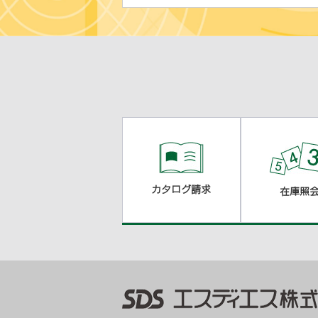
カタログ請求
在庫照