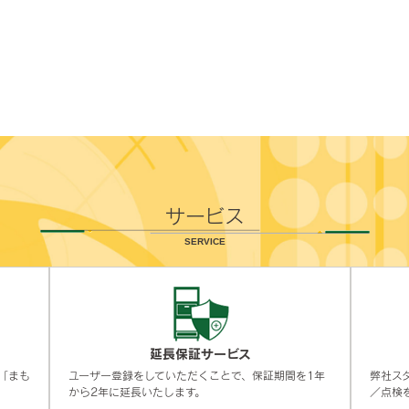
サービス
SERVICE
延長保証サービス
「まも
ユーザー登録をしていただくことで、保証期間を1年
弊社ス
から2年に延長いたします。
／点検