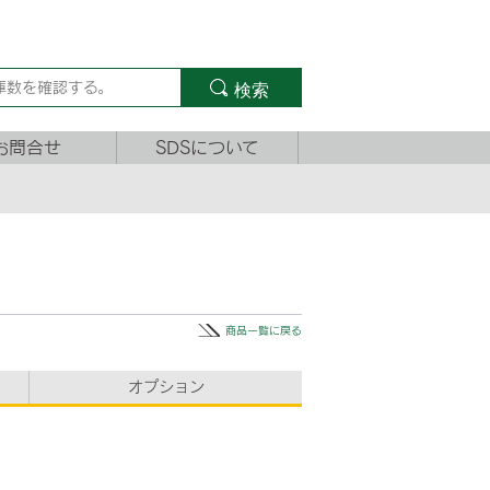
検索
お問合せ
SDSについて
商品一覧に戻る
オプション