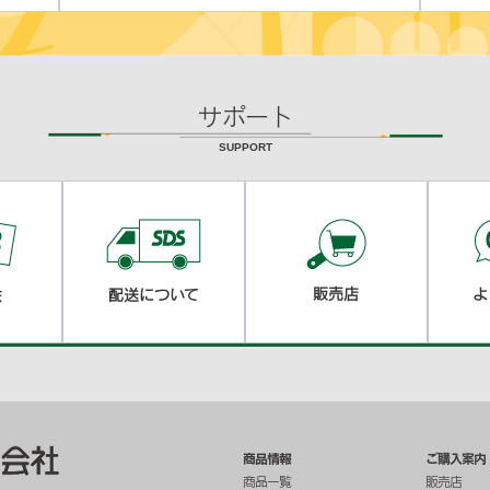
サポート
SUPPORT
販売店
よ
会
配送について
商品情報
ご購入案内
商品一覧
販売店