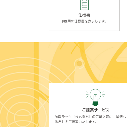
仕様書
印刷用の仕様書を表示します。
ご提案サービス
防塵ラック「まもる君」のご購入前に、最適な
る君」をご提案いたします。