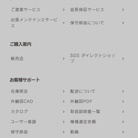
ご提案サービス
延長保証サービス
出張メンテナンスサービ
保守部品について
ス
ご購入案内
SDS ダイレクトショッ
販売店
プ
お客様サポート
在庫照会
配送について
外観図CAD
外観図PDF
カタログ
取扱説明書一覧
ユーザー登録
機種選定依頼
保守部品
動画