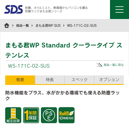
粉塵、オイルミスト、熱環境からパソコンを護る
防塵ラックまもる君シリーズ
menu
商品一覧
まもる君WP SUS
WS-171C-02-SUS
まもる君WP Standard クーラータイプ ス
テンレス
商品一覧に戻る
WS-171C-02-SUS
概要
特長
スペック
オプション
防水機能をプラス、水がかかる環境でも使える防塵ラッ
ク