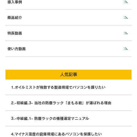
導入事例
商品紹介
特長動画
使い方動画
人気記事
オイルミストが飛散する製造現場でパソコンを護りたい
-初級編.3- 当社の防塵ラック「まもる君」が選ばれる理由
-中級編.1- 防塵ラックの機種選定マニュアル
マイナス温度の倉庫現場にあるパソコンを保護したい