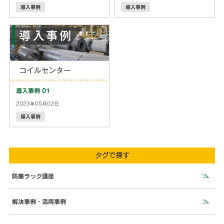
導入事例
導入事例
導入事例 01
2023年05月02日
導入事例
タグで探す
防塵ラック講座
解決事例・活用事例