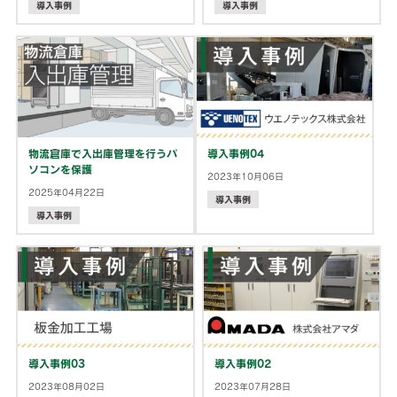
導入事例
導入事例
物流倉庫で入出庫管理を行うパ
導入事例04
ソコンを保護
2023年10月06日
2025年04月22日
導入事例
導入事例
導入事例03
導入事例02
2023年08月02日
2023年07月28日