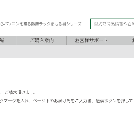
からパソコンを護る防塵ラックまもる君シリーズ
識
ご購入案内
お客様サポート
は、ご請求頂けます。
クマークを入れ、ページ下のお届け先をご入力後、送信ボタンを押して