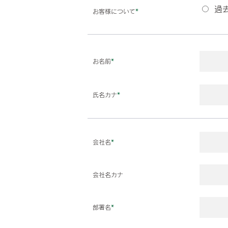
過
お客様について
*
お名前
*
氏名カナ
*
会社名
*
会社名カナ
部署名
*