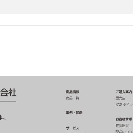
商品情報
ご購入案内
商品一覧
販売店
SDS ダイ
事例・知識
お客様サポ
在庫照会
サービス
配送につい