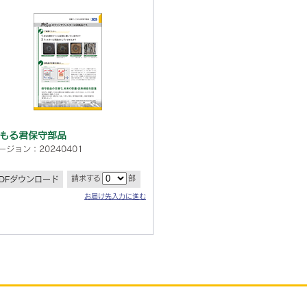
もる君保守部品
ージョン：20240401
請求する
部
PDFダウンロード
お届け先入力に進む