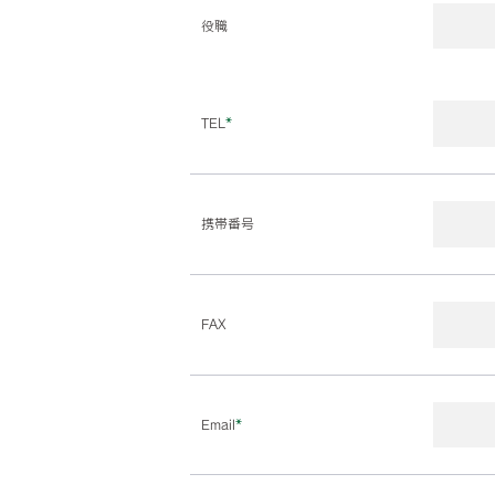
役職
TEL
*
携帯番号
FAX
Email
*