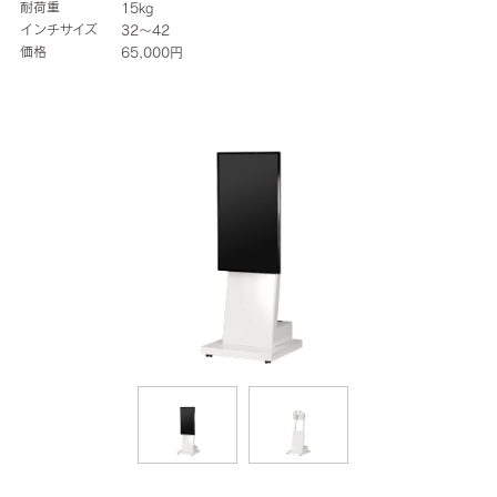
耐荷重
15kg
インチサイズ
32～42
価格
65,000円