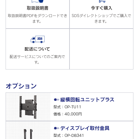
取扱説明書
今すぐ購入
取扱説明書PDFをダウンロードでき
SDSダイレクトショップでご購入で
ます。
きます。
配送について
配送サービスについてのご案内で
す。
オプション
縦横回転ユニットプラス
型式：OP-TU11
価格：40,000円
ディスプレイ取付金具
型式：OP-DB341