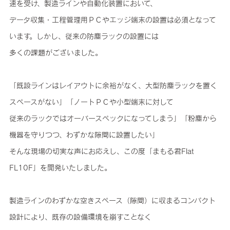
速を受け、製造ラインや自動化装置において、
データ収集・工程管理用ＰＣやエッジ端末の設置は必須となって
います。しかし、従来の防塵ラックの設置には
多くの課題がございました。
「既設ラインはレイアウトに余裕がなく、大型防塵ラックを置く
スペースがない」「ノートＰＣや小型端末に対して
従来のラックではオーバースペックになってしまう」「粉塵から
機器を守りつつ、わずかな隙間に設置したい」
そんな現場の切実な声にお応えし、この度「まもる君Flat
FL10F」を開発いたしました。
製造ラインのわずかな空きスペース（隙間）に収まるコンパクト
設計により、既存の設備環境を崩すことなく