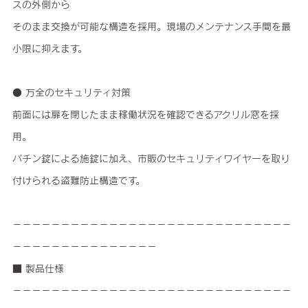
スの外側から
そのまま交換が可能な構造を採用。現場のメンテナンス手間を最
小限に抑えます。
● 万全のセキュリティ対策
前面には扉を閉じたまま稼働状況を確認できるアクリル窓を採
用。
パチン錠による施錠に加え、市販のセキュリティワイヤーを取り
付けられる盗難防止構造です。
－－－－－－－－－－－－－－－－－－－－－－－－－－－－－
－－－－－－－－－－－－－－－
■ 製品仕様
－－－－－－－－－－－－－－－－－－－－－－－－－－－－－