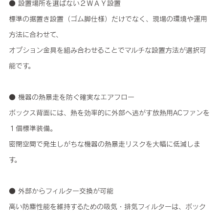
● 設置場所を選ばない２ＷＡＹ設置
標準の据置き設置（ゴム脚仕様）だけでなく、現場の環境や運用
方法に合わせて、
オプション金具を組み合わせることでマルチな設置方法が選択可
能です。
● 機器の熱暴走を防ぐ確実なエアフロー
ボックス背面には、熱を効率的に外部へ逃がす放熱用ACファンを
１個標準装備。
密閉空間で発生しがちな機器の熱暴走リスクを大幅に低減しま
す。
● 外部からフィルター交換が可能
高い防塵性能を維持するための吸気・排気フィルターは、ボック