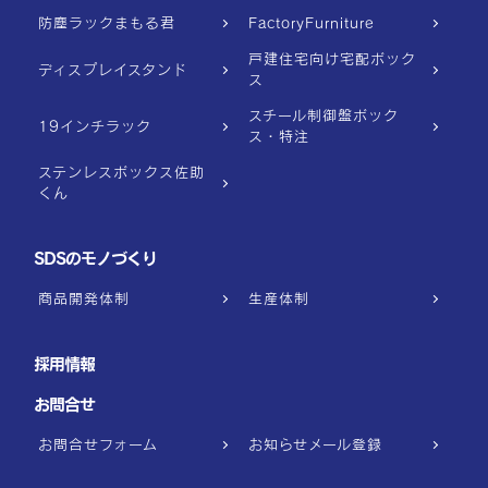
防塵ラックまもる君
FactoryFurniture
戸建住宅向け宅配ボック
ディスプレイスタンド
ス
スチール制御盤ボック
19インチラック
ス・特注
ステンレスボックス佐助
くん
SDSのモノづくり
商品開発体制
生産体制
採用情報
お問合せ
お問合せフォーム
お知らせメール登録