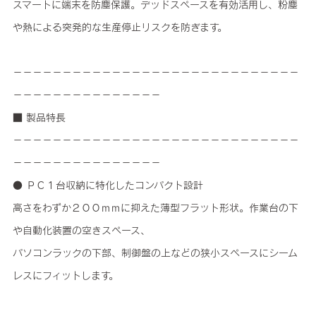
スマートに端末を防塵保護。デッドスペースを有効活用し、粉塵
や熱による突発的な生産停止リスクを防ぎます。
－－－－－－－－－－－－－－－－－－－－－－－－－－－－－
－－－－－－－－－－－－－－－
■ 製品特長
－－－－－－－－－－－－－－－－－－－－－－－－－－－－－
－－－－－－－－－－－－－－－
● ＰＣ１台収納に特化したコンパクト設計
高さをわずか２００ｍｍに抑えた薄型フラット形状。作業台の下
や自動化装置の空きスペース、
パソコンラックの下部、制御盤の上などの狭小スペースにシーム
レスにフィットします。