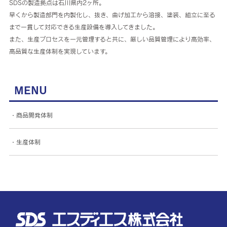
SDSの製造拠点は石川県内2ヶ所。
早くから製造部門を内製化し、抜き、曲げ加工から溶接、塗装、組立に至る
まで一貫して対応できる生産設備を導入してきました。
また、生産プロセスを一元管理すると共に、厳しい品質管理により高効率、
高品質な生産体制を実現しています。
MENU
・商品開発体制
・生産体制