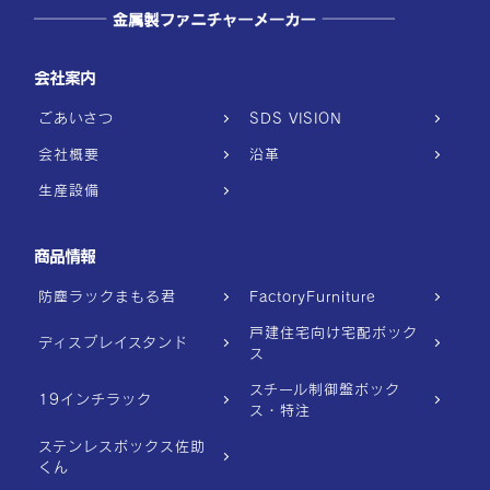
会社案内
ごあいさつ
SDS VISION
会社概要
沿革
生産設備
商品情報
防塵ラックまもる君
FactoryFurniture
戸建住宅向け宅配ボック
ディスプレイスタンド
ス
スチール制御盤ボック
19インチラック
ス・特注
ステンレスボックス佐助
くん