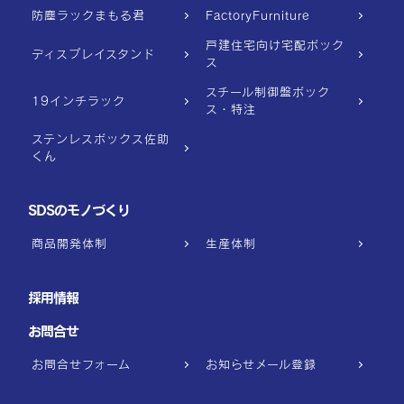
防塵ラックまもる君
FactoryFurniture
戸建住宅向け宅配ボック
ディスプレイスタンド
ス
スチール制御盤ボック
19インチラック
ス・特注
ステンレスボックス佐助
くん
SDSのモノづくり
商品開発体制
生産体制
採用情報
お問合せ
お問合せフォーム
お知らせメール登録