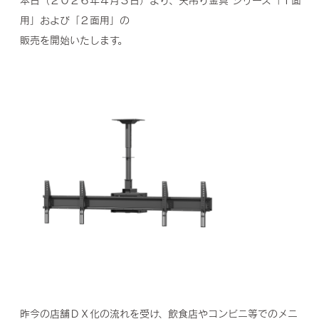
本日（２０２６年４月３日）より、天吊り金具 シリーズ「１面
用」および「２面用」の
販売を開始いたします。
昨今の店舗ＤＸ化の流れを受け、飲食店やコンビニ等でのメニ