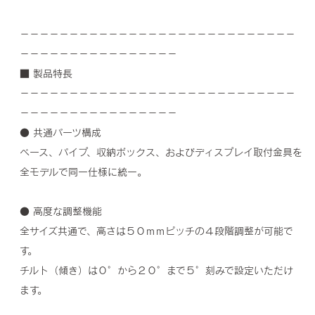
－－－－－－－－－－－－－－－－－－－－－－－－－－－－
－－－－－－－－－－－－－－－－
■ 製品特長
－－－－－－－－－－－－－－－－－－－－－－－－－－－－
－－－－－－－－－－－－－－－－
● 共通パーツ構成
ベース、パイプ、収納ボックス、およびディスプレイ取付金具を
全モデルで同一仕様に統一。
● 高度な調整機能
全サイズ共通で、高さは５０ｍｍピッチの４段階調整が可能で
す。
チルト（傾き）は０°から２０°まで５°刻みで設定いただけ
ます。