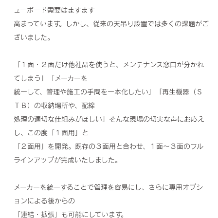
ューボード需要はますます
高まっています。しかし、従来の天吊り設置では多くの課題がご
ざいました。
「１面・２面だけ他社品を使うと、メンテナンス窓口が分かれ
てしまう」「メーカーを
統一して、管理や施工の手間を一本化したい」「再生機器（Ｓ
ＴＢ）の収納場所や、配線
処理の適切な仕組みがほしい」そんな現場の切実な声にお応え
し、この度「１面用」と
「２面用」を開発。既存の３面用と合わせ、１面～３面のフル
ラインアップが完成いたしました。
メーカーを統一することで管理を容易にし、さらに専用オプシ
ョンによる後からの
「連結・拡張」も可能にしています。