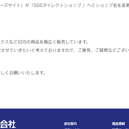
ンバーズサイト」が「SDSダイレクトショップ 」へとショップ名を変
クスなどSDSの商品を幅広く販売しています。
実させていきたいと考えておりますので、
ご意見、ご質問などござ
ろしくお願いいたします。
会社案内
商品情報