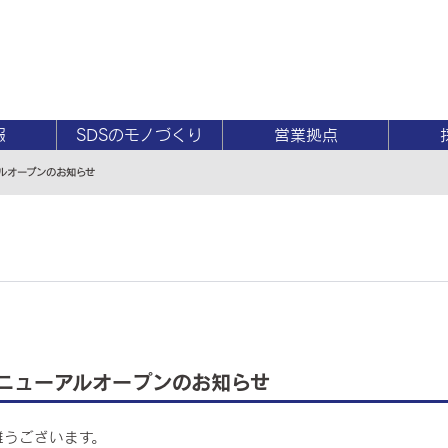
報
SDSのモノづくり
営業拠点
ルオープンのお知らせ
リニューアルオープンのお知らせ
難うございます。