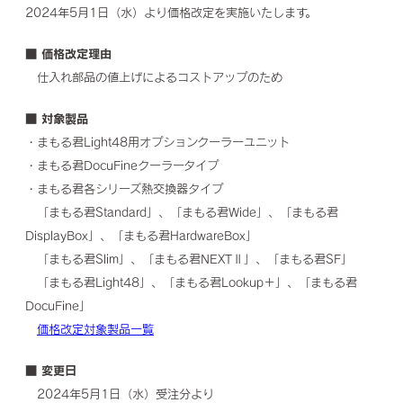
2024年5月1日（水）より価格改定を実施いたします。
■ 価格改定理由
仕入れ部品の値上げによるコストアップのため
■ 対象製品
・まもる君Light48用オプションクーラーユニット
・まもる君DocuFineクーラータイプ
・まもる君各シリーズ熱交換器タイプ
「まもる君Standard」、「まもる君Wide」、「まもる君
DisplayBox」、「まもる君HardwareBox」
「まもる君Slim」、「まもる君NEXTⅡ」、「まもる君SF」
「まもる君Light48」、「まもる君Lookup＋」、「まもる君
DocuFine」
価格改定対象製品一覧
■ 変更日
2024年5月1日（水）受注分より