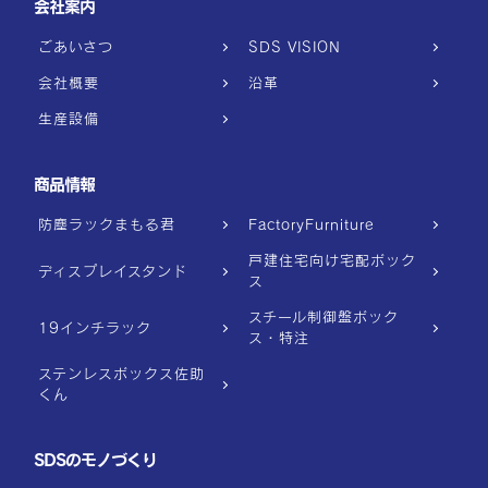
会社案内
ごあいさつ
SDS VISION
会社概要
沿革
生産設備
商品情報
防塵ラックまもる君
FactoryFurniture
戸建住宅向け宅配ボック
ディスプレイスタンド
ス
スチール制御盤ボック
19インチラック
ス・特注
ステンレスボックス佐助
くん
SDSのモノづくり