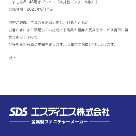
・まもる君L48用オプション「天井板（スチール製）」
発売時期：2023年9月予定
何卒ご理解、ご協力をお願い申し上げるとともに、
お客さまにより満足していただける商品の開発と更なるサービス提供に努
めて参りますので、
今後も変わらぬご愛顧を賜りますよう重ねてお願い申し上げます。
以上