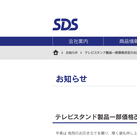
会社案内
商品情
お知らせ
テレビスタンド製品一部価格改定のお
お知らせ
テレビスタンド製品一部価格
平素は 格別のお引き立てを賜り、厚く御礼申し