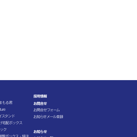
採用情報
まもる君
お問合せ
ture
お問合せフォーム
イスタンド
お知らせメール登録
け宅配ボックス
ラック
お知らせ
御盤ボックス・特注