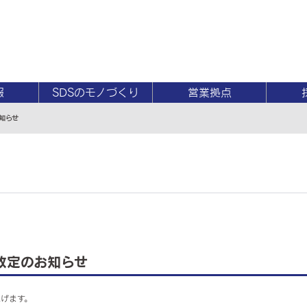
報
SDSのモノづくり
営業拠点
知らせ
改定のお知らせ
上げます。