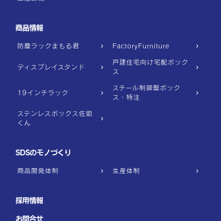
商品情報
防塵ラックまもる君
FactoryFurniture
戸建住宅向け宅配ボック
ディスプレイスタンド
ス
スチール制御盤ボック
19インチラック
ス・特注
ステンレスボックス佐助
くん
SDSのモノづくり
商品開発体制
生産体制
採用情報
お問合せ