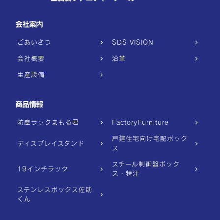
会社案内
ごあいさつ
SDS VISION
会社概要
沿革
生産設備
商品情報
防塵ラックまもる君
FactoryFurniture
戸建住宅向け宅配ボック
ディスプレイスタンド
ス
スチール制御盤ボック
19インチラック
ス・特注
ステンレスボックス佐助
くん