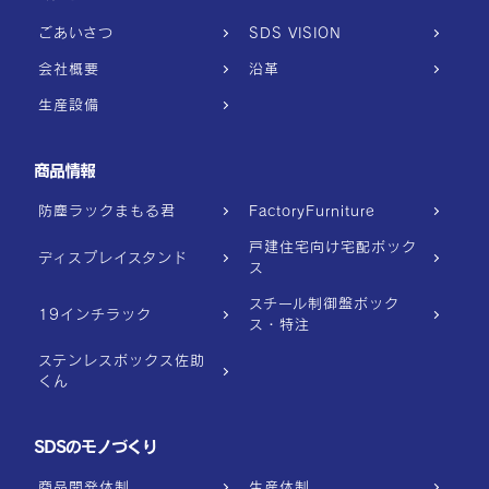
ごあいさつ
SDS VISION
会社概要
沿革
生産設備
商品情報
防塵ラックまもる君
FactoryFurniture
戸建住宅向け宅配ボック
ディスプレイスタンド
ス
スチール制御盤ボック
19インチラック
ス・特注
ステンレスボックス佐助
くん
SDSのモノづくり
商品開発体制
生産体制