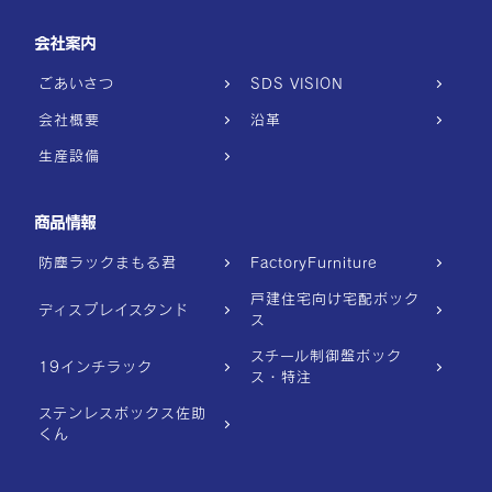
会社案内
ごあいさつ
SDS VISION
会社概要
沿革
生産設備
商品情報
防塵ラックまもる君
FactoryFurniture
戸建住宅向け宅配ボック
ディスプレイスタンド
ス
スチール制御盤ボック
19インチラック
ス・特注
ステンレスボックス佐助
くん