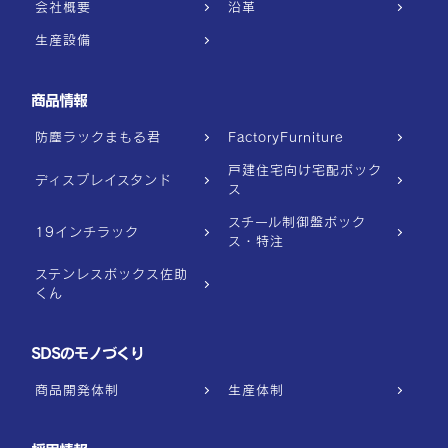
会社概要
沿革
生産設備
商品情報
防塵ラックまもる君
FactoryFurniture
戸建住宅向け宅配ボック
ディスプレイスタンド
ス
スチール制御盤ボック
19インチラック
ス・特注
ステンレスボックス佐助
くん
SDSのモノづくり
商品開発体制
生産体制