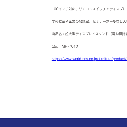
100インチ対応、リモコンスイッチでディスプレ
学校教室や企業の会議室、セミナーホールなど大
商品名：超大型ディスプレイスタンド（電動昇降
型式：MH-7010
https://www.world-sds.co.jp/furniture/produc