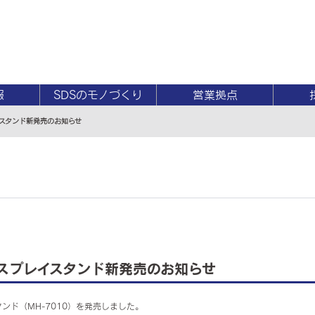
報
SDSのモノづくり
営業拠点
イスタンド新発売のお知らせ
ィスプレイスタンド新発売のお知らせ
タンド（MH-7010）を発売しました。