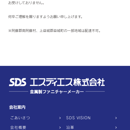
お受けしておりません。
何卒ご理解を賜りますようお願い申し上げます。
※阿蘇郡南阿蘇村、上益城郡益城町の一部地域は配達不可。
会社案内
ごあいさつ
SDS VISION
会社概要
沿革