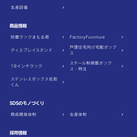
生産設備
商品情報
防塵ラックまもる君
FactoryFurniture
戸建住宅向け宅配ボック
ディスプレイスタンド
ス
スチール制御盤ボック
19インチラック
ス・特注
ステンレスボックス佐助
くん
SDSのモノづくり
商品開発体制
生産体制
採用情報