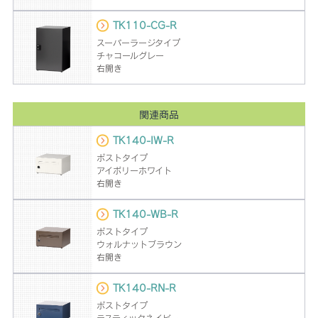
TK110-CG-R
スーパーラージタイプ
チャコールグレー
右開き
関連商品
TK140-IW-R
ポストタイプ
アイボリーホワイト
右開き
TK140-WB-R
ポストタイプ
ウォルナットブラウン
右開き
TK140-RN-R
ポストタイプ