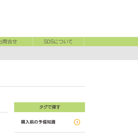
お問合せ
SDSについて
タグで探す
購入前の予備知識