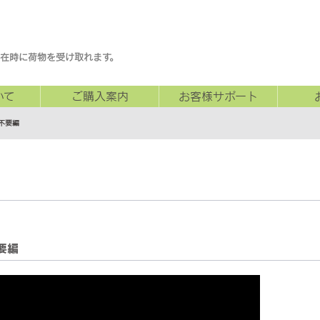
在時に荷物を受け取れます。
いて
ご購入案内
お客様サポート
不要編
要編