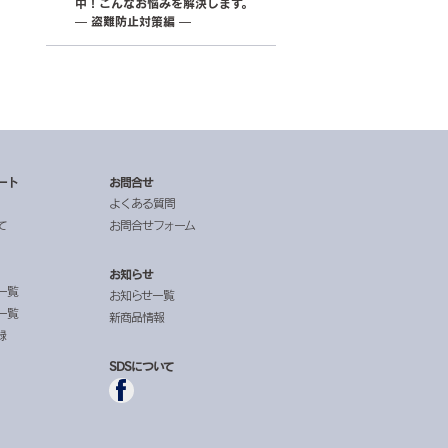
中！こんなお悩みを解決します。
— 盗難防止対策編 —
ート
お問合せ
よくある質問
て
お問合せフォーム
お知らせ
一覧
お知らせ一覧
一覧
新商品情報
録
SDSについて