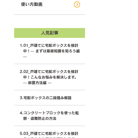
使い方動画
人気記事
01_戸建てに宅配ボックスを検討
中！— まずは基礎知識を知ろう編
—
02_戸建てに宅配ボックスを検討
中！こんなお悩みを解決します。
— 設置方法編 —
宅配ボックスの二段積み解説
コンクリートブロックを使った転
倒・盗難防止の方法
03_戸建てに宅配ボックスを検討