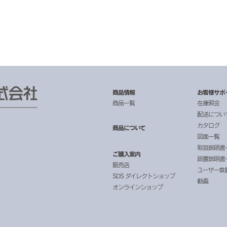
商品情報
お客様サポ
商品一覧
在庫照会
配送につい
カタログ
商品について
図面一覧
取扱説明書
ご購入案内
設置説明書
販売店
ユーザー登
SDS ダイレクトショップ
動画
オンラインショップ