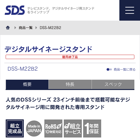
テレビスタンド、デジタルサイネージ用スタンド
をラインナップ
menu
商品一覧
DSS-M22B2
デジタルサイネージスタンド
販売終了品
DSS-M22B2
商品一覧に戻る
概要
特長
スペック
人気のDSSシリーズ 23インチ前後まで搭載可能なデジ
タルサイネージ用に開発された専用スタンド