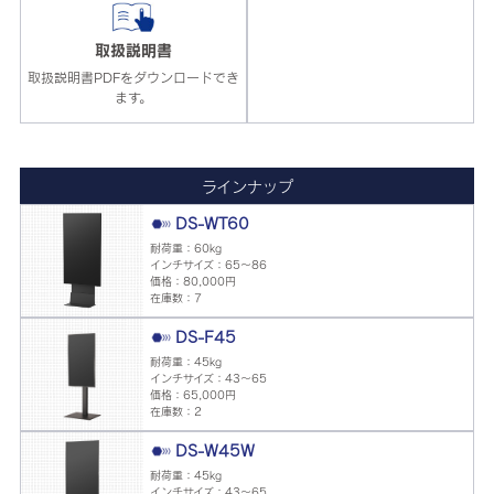
取扱説明書
取扱説明書PDFをダウンロードでき
ます。
ラインナップ
DS-WT60
耐荷重：60kg
インチサイズ：65～86
価格：80,000円
在庫数：7
DS-F45
耐荷重：45kg
インチサイズ：43～65
価格：65,000円
在庫数：2
DS-W45W
耐荷重：45kg
インチサイズ：43～65