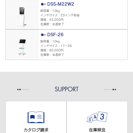
DSS-M22W2
耐荷重：10kg
インチサイズ：23インチ前後
価格：43,000円
在庫数：生産終了
DSF-26
耐荷重：10kg
インチサイズ：17～26
価格：60,000円
在庫数：生産終了
カタログ請求
在庫照会