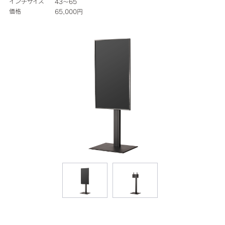
インチサイズ
43～65
価格
65,000円