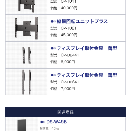
型式：OP-TU11
価格：40,000円
縦横回転ユニットプラス
型式：OP-TU21
価格：45,000円
ディスプレイ取付金具 薄型
型式：OP-DB441
価格：6,000円
ディスプレイ取付金具 薄型
型式：OP-DB641
価格：7,000円
関連商品
DS-W45B
耐荷重：45kg