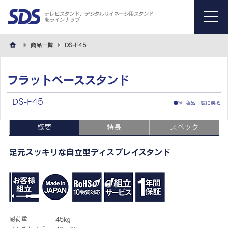
テレビスタンド、デジタルサイネージ用スタンド
をラインナップ
menu
商品一覧
DS-F45
フラットベーススタンド
DS-F45
商品一覧に戻る
概要
特長
スペック
足元スッキリな自立型ディスプレイスタンド
耐荷重
45kg