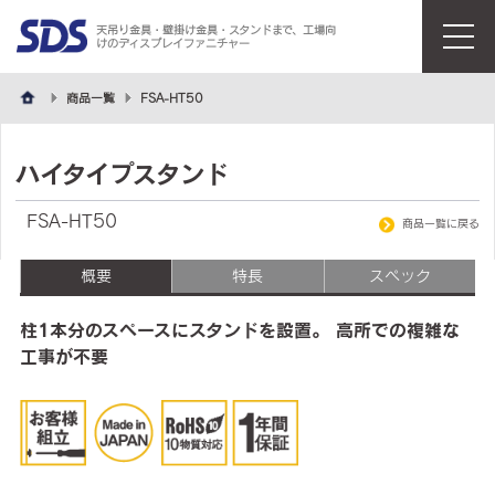
天吊り金具・壁掛け金具・スタンドまで、工場向
けのディスプレイファニチャー
menu
商品一覧
FSA-HT50
ハイタイプスタンド
FSA-HT50
商品一覧に戻る
概要
特長
スペック
柱1本分のスペースにスタンドを設置。 高所での複雑な
工事が不要