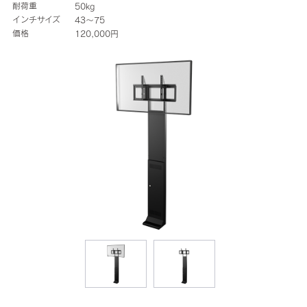
耐荷重
50kg
インチサイズ
43～75
価格
120,000円