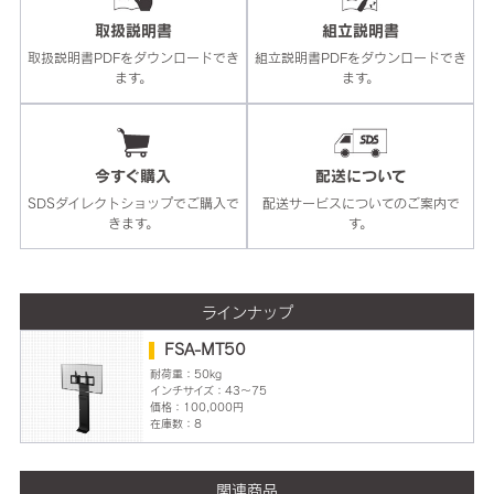
取扱説明書
組立説明書
取扱説明書PDFをダウンロードでき
組立説明書PDFをダウンロードでき
ます。
ます。
今すぐ購入
配送について
SDSダイレクトショップでご購入で
配送サービスについてのご案内で
きます。
す。
ラインナップ
FSA-MT50
耐荷重：50kg
インチサイズ：43～75
価格：100,000円
在庫数：8
関連商品