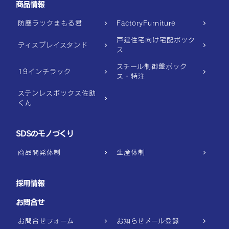
商品情報
防塵ラックまもる君
FactoryFurniture
戸建住宅向け宅配ボック
ディスプレイスタンド
ス
スチール制御盤ボック
19インチラック
ス・特注
ステンレスボックス佐助
くん
SDSのモノづくり
商品開発体制
生産体制
採用情報
お問合せ
お問合せフォーム
お知らせメール登録