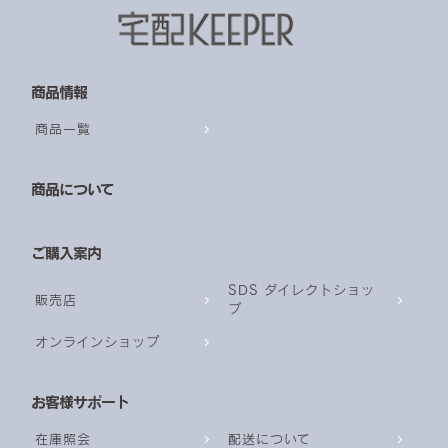
商品情報
商品一覧
商品について
ご購入案内
SDS ダイレクトショッ
販売店
プ
オンラインショップ
お客様サポート
在庫照会
配送について