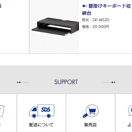
板
壁掛けキーボード収
納台
型式：OP-WS20
価格：20,000円
会
配送について
販売店
よ