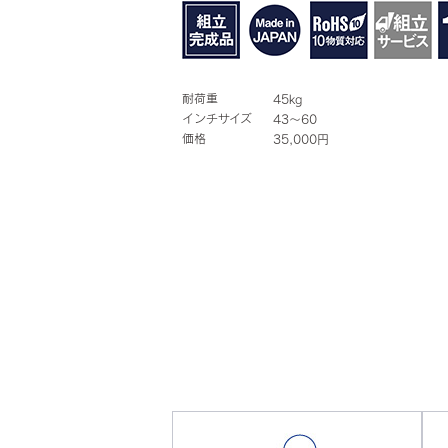
耐荷重
45kg
インチサイズ
43～60
価格
35,000円