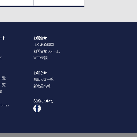
ート
お問合せ
よくある質問
お問合せフォーム
て
WEB面談
お知らせ
一覧
お知らせ一覧
一覧
新商品情報
録
SDSについて
ルーム