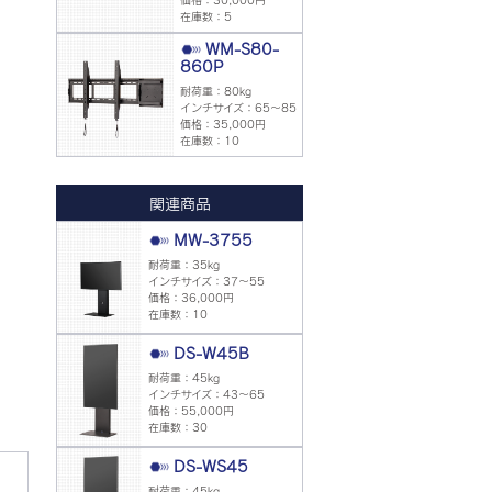
価格：30,000円
在庫数：5
WM-S80-
860P
耐荷重：80kg
インチサイズ：65～85
価格：35,000円
在庫数：10
関連商品
MW-3755
耐荷重：35kg
インチサイズ：37～55
価格：36,000円
在庫数：10
DS-W45B
耐荷重：45kg
インチサイズ：43～65
価格：55,000円
在庫数：30
DS-WS45
耐荷重：45kg