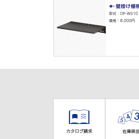
壁掛け棚
型式：OP-WS10
価格：8,000円
カタログ請求
在庫照