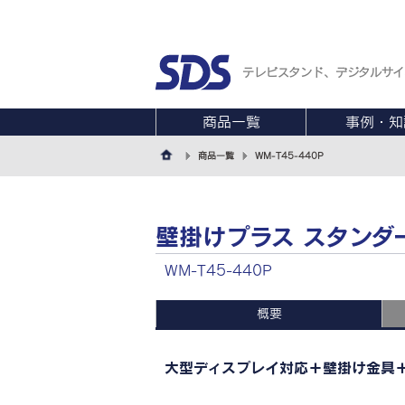
テレビスタンド、デジタルサイ
商品一覧
事例・知
商品一覧
WM-T45-440P
壁掛けプラス スタンダ
WM-T45-440P
概要
大型ディスプレイ対応＋壁掛け金具