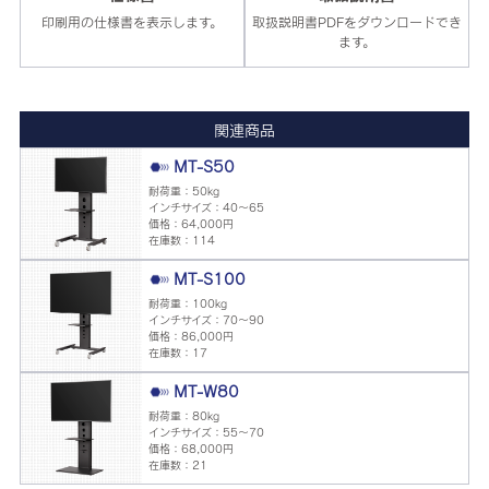
印刷用の仕様書を表示します。
取扱説明書PDFをダウンロードでき
ます。
関連商品
MT-S50
耐荷重：50kg
インチサイズ：40～65
価格：64,000円
在庫数：114
MT-S100
耐荷重：100kg
インチサイズ：70～90
価格：86,000円
在庫数：17
MT-W80
耐荷重：80kg
インチサイズ：55～70
価格：68,000円
在庫数：21