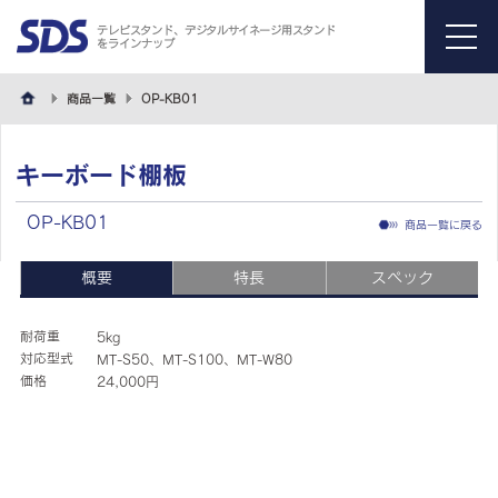
テレビスタンド、デジタルサイネージ用スタンド
をラインナップ
menu
商品一覧
OP-KB01
キーボード棚板
OP-KB01
商品一覧に戻る
概要
特長
スペック
耐荷重
5kg
対応型式
MT-S50、MT-S100、MT-W80
価格
24,000円