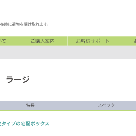
在時に荷物を受け取れます。
いて
ご購入案内
お客様サポート
 ラージ
特長
スペック
柱タイプの宅配ボックス