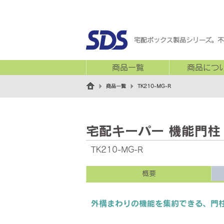
宅配ボックス製品シリーズ。不
商品一覧
商品につ
商品一覧
TK210-MG-R
宅配キーパー 機能門柱
TK210-MG-R
概要
外構まわりの機能を集約できる、門