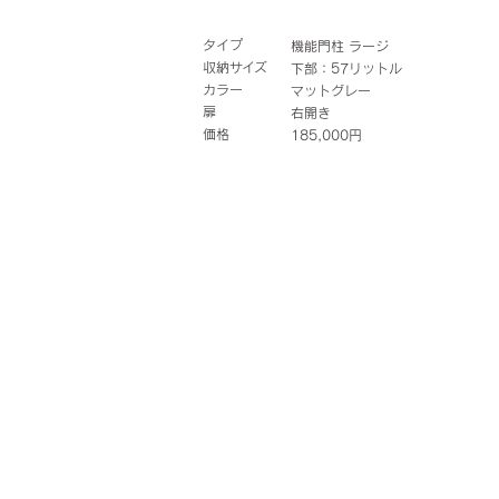
タイプ
機能門柱 ラージ
収納サイズ
下部：57リットル
カラー
マットグレー
扉
右開き
価格
185,000円