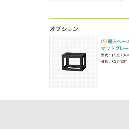
オプション
埋込ベー
マットグレー
型式：TKB210-
価格：30,000円