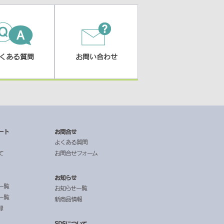
くある質問
お問い合わせ
ート
お問合せ
よくある質問
て
お問合せフォーム
お知らせ
一覧
お知らせ一覧
一覧
新商品情報
録
SDSについて