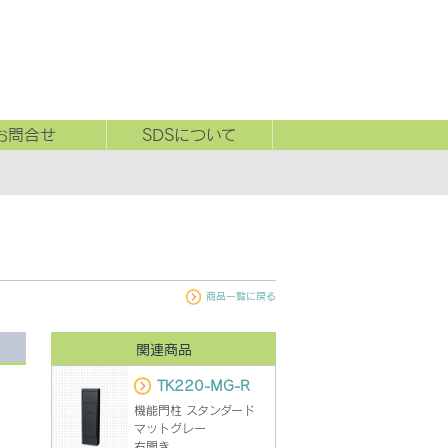
お問合せ
SDSについて
商品一覧に戻る
関連商品
TK220-MG-R
機能門柱 スタンダード
マットグレー
右開き