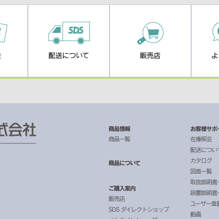
会
配送について
販売店
よ
商品情報
お客様サポ
商品一覧
在庫照会
配送につい
カタログ
商品について
図面一覧
取扱説明書
ご購入案内
設置説明書
販売店
ユーザー登
SDS ダイレクトショップ
動画