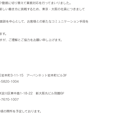
ク勤務に切り替えて業務対応を行ってまいりました。
新しい働き方に挑戦するため、東京・大阪の社員につきまして
ご面談を中心として、お客様との新たなコミュニケーション手段を
ます。
すが、ご理解とご協力をお願い申し上げます。
区岩本町3-11-15 アーバンネット岩本町ビル3F
-5820-1004
東淀川区東中島1-18-22 新大阪丸ビル別館6F
-7670-1007
末頃の閉所を予定しております。