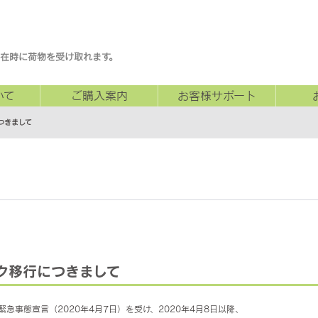
在時に荷物を受け取れます。
いて
ご購入案内
お客様サポート
つきまして
ク移行につきまして
事態宣言（2020年4月7日）を受け、2020年4月8日以降、