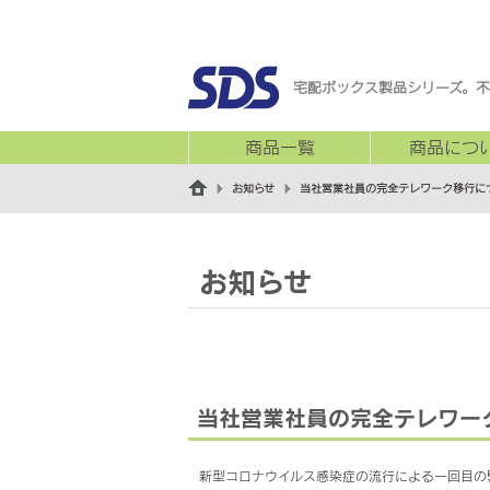
宅配ボックス製品シリーズ。不
商品一覧
商品につ
お知らせ
当社営業社員の完全テレワーク移行に
お知らせ
当社営業社員の完全テレワー
新型コロナウイルス感染症の流行による一回目の緊急