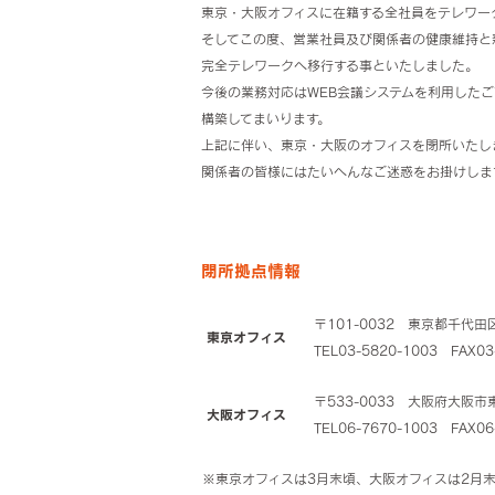
東京・大阪オフィスに在籍する全社員をテレワー
そしてこの度、営業社員及び関係者の健康維持と
完全テレワークへ移行する事といたしました。
今後の業務対応はWEB会議システムを利用した
構築してまいります。
上記に伴い、東京・大阪のオフィスを閉所いたし
関係者の皆様にはたいへんなご迷惑をお掛けしま
閉所拠点情報
〒101-0032 東京都千代田
東京オフィス
TEL03-5820-1003 FAX03
〒533-0033 大阪府大阪市
大阪オフィス
TEL06-7670-1003 FAX06
※東京オフィスは3月末頃、大阪オフィスは2月