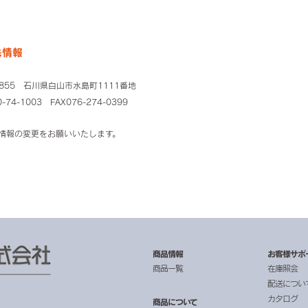
先情報
0855 石川県白山市水島町1111番地
-74-1003 FAX076-274-0399
情報の変更をお願いいたします。
商品情報
お客様サポ
商品一覧
在庫照会
配送につい
カタログ
商品について