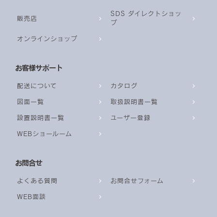
SDS ダイレクトショッ
販売店
プ
オンラインショップ
お客様サポート
配送について
カタログ
図面一覧
取扱説明書一覧
設置説明書一覧
ユーザー登録
WEBショールーム
お問合せ
よくある質問
お問合せフォーム
WEB面談