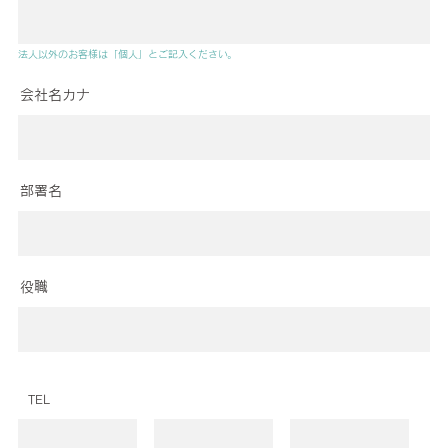
法人以外のお客様は「個人」とご記入ください。
会社名カナ
部署名
役職
TEL