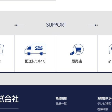
会
配送について
販売店
よ
商品情報
お客様サポ
商品一覧
テレビ検索
在庫照会