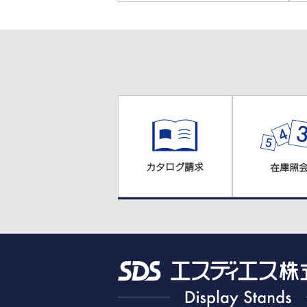
カタログ請求
在庫照