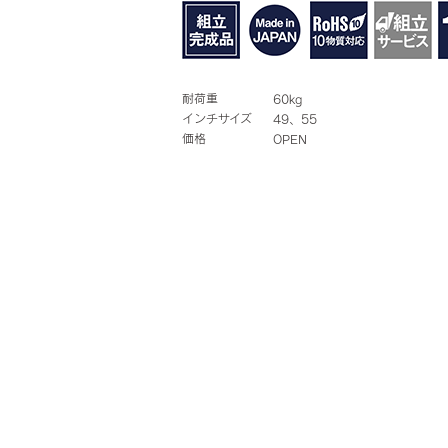
耐荷重
60kg
インチサイズ
49、55
価格
OPEN