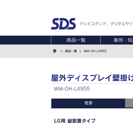
テレビスタンド、デジタルサイ
商品一覧
事例・知
商品一覧
WM-OH-L4955
屋外ディスプレイ壁掛
WM-OH-L4955
概要
LG用 縦設置タイプ