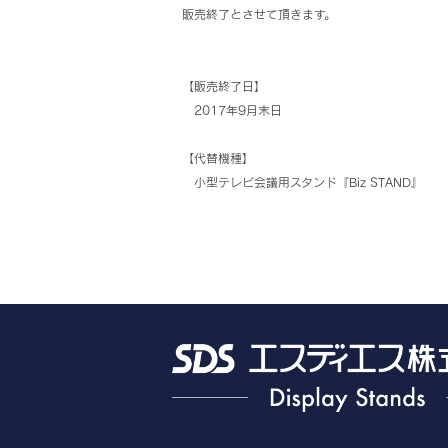
販売終了とさせて頂きます。
【販売終了日】
2017年9月末日
【代替機種】
小型テレビ会議用スタンド『Biz STAND』