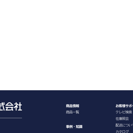
商品情報
お客様サポ
商品一覧
テレビ検索
在庫照会
配送につい
事例・知識
カタログ