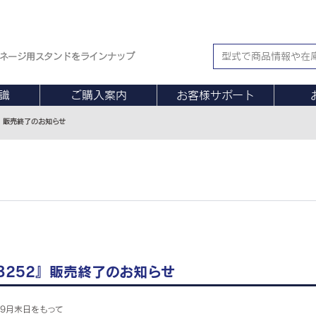
ネージ用スタンドをラインナップ
識
ご購入案内
お客様サポート
2』販売終了のお知らせ
3252』販売終了のお知らせ
年9月末日をもって