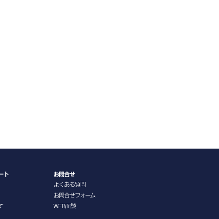
ート
お問合せ
よくある質問
お問合せフォーム
て
WEB面談