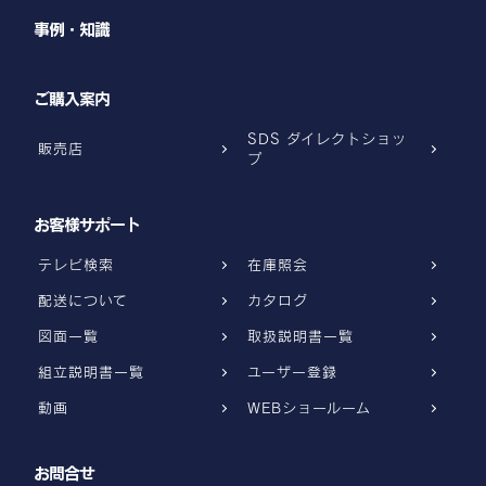
事例・知識
ご購入案内
SDS ダイレクトショッ
販売店
プ
お客様サポート
テレビ検索
在庫照会
配送について
カタログ
図面一覧
取扱説明書一覧
組立説明書一覧
ユーザー登録
動画
WEBショールーム
お問合せ