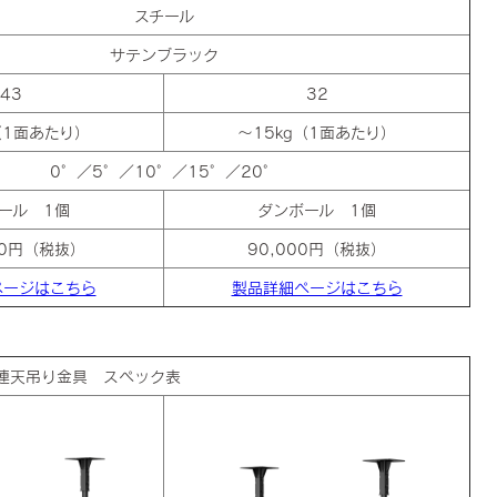
スチール
サテンブラック
43
32
（1面あたり）
～15kg（1面あたり）
0°／5°／10°／15°／20°
ール 1個
ダンボール 1個
00円（税抜）
90,000円（税抜）
ページはこちら
製品詳細ページはこちら
連天吊り金具 スペック表