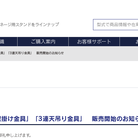
ネージ用スタンドをラインナップ
識
ご購入案内
お客様サポート
金具」「3連天吊り金具」 販売開始のお知らせ
壁掛け金具」「3連天吊り金具」 販売開始のお知
御礼申し上げます。