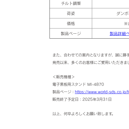
チルト調整
荷姿
ダンボ
価格
※
製品ページ
製品詳細
また、合わせての案内となりますが、誠に勝
発売以来、多くのお客様にご愛用いただきま
＜販売機種＞
電子黒板用スタンド MI-4870
製品ページ：
https://www.world-sds.co.jp/
販売終了予定日：2025年3月31日
以上、何卒よろしくお願い致します。