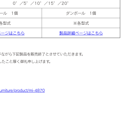
0°／5°／10°／15°／20°
ール 1個
ダンボール 1個
各型式
※各型式
ページはこちら
製品詳細ページはこちら
手ながら下記製品を販売終了とさせていただきます。
したこと厚く御礼申し上げます。
furniture/product/mi-4870