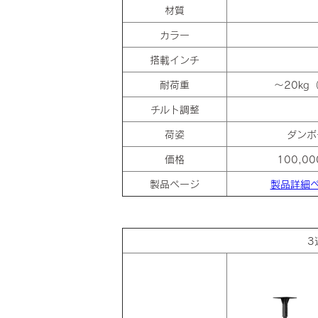
材質
カラー
搭載インチ
耐荷重
～20kg
チルト調整
荷姿
ダンボ
価格
100,0
製品ページ
製品詳細
3