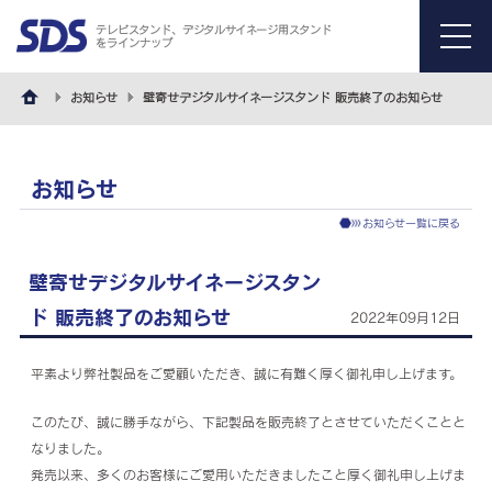
テレビスタンド、デジタルサイネージ用スタンド
をラインナップ
menu
お知らせ
壁寄せデジタルサイネージスタンド 販売終了のお知らせ
お知らせ
お知らせ一覧に戻る
壁寄せデジタルサイネージスタン
ド 販売終了のお知らせ
2022年09月12日
平素より弊社製品をご愛顧いただき、誠に有難く厚く御礼申し上げます。
このたび、誠に勝手ながら、下記製品を販売終了とさせていただくことと
なりました。
発売以来、多くのお客様にご愛用いただきましたこと厚く御礼申し上げま