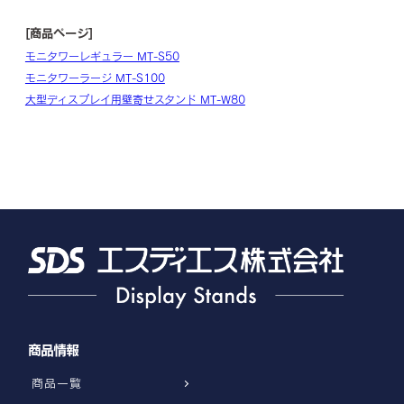
[商品ページ]
モニタワーレギュラー MT-S50
モニタワーラージ MT-S100
大型ディスプレイ用壁寄せスタンド MT-W80
商品情報
商品一覧