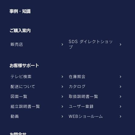
事例・知識
ご購入案内
SDS ダイレクトショッ
販売店
プ
お客様サポート
テレビ検索
在庫照会
配送について
カタログ
図面一覧
取扱説明書一覧
組立説明書一覧
ユーザー登録
動画
WEBショールーム
お問合せ