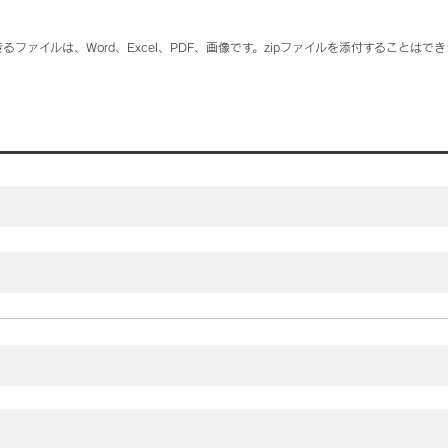
るファイルは、Word、Excel、PDF、画像です。zipファイルを添付することはで