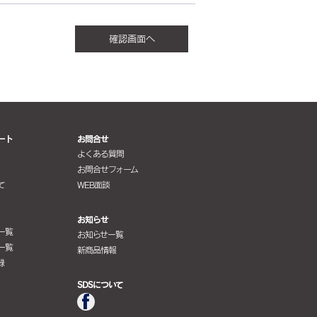
ート
お問合せ
よくある質問
お問合せフォーム
て
WEB面談
お知らせ
一覧
お知らせ一覧
一覧
新商品情報
録
SDSについて