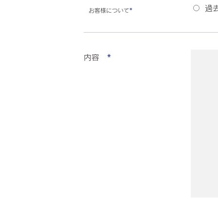
過
お客様について
*
内容
*