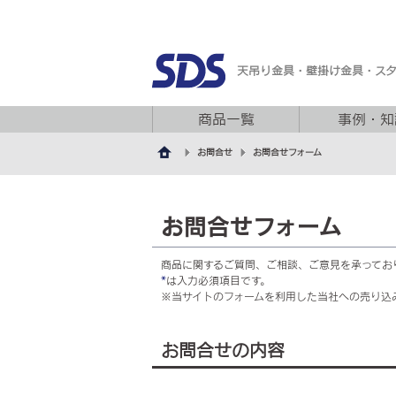
天吊り金具・壁掛け金具・ス
商品一覧
事例・知
お問合せ
お問合せフォーム
お問合せフォーム
商品に関するご質問、ご相談、ご意見を承ってお
*
は入力必須項目です。
※当サイトのフォームを利用した当社への売り込
お問合せの内容