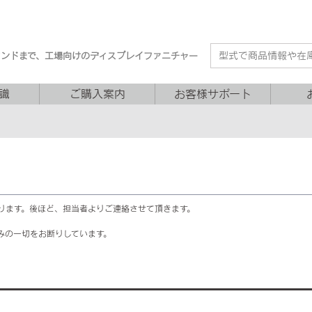
タンドまで、工場向けのディスプレイファニチャー
識
ご購入案内
お客様サポート
ります。後ほど、担当者よりご連絡させて頂きます。
みの一切をお断りしています。