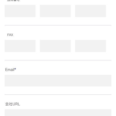
FAX
Email
*
会社URL