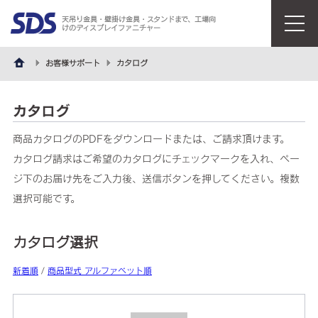
天吊り金具・壁掛け金具・スタンドまで、工場向
けのディスプレイファニチャー
menu
お客様サポート
カタログ
カタログ
商品カタログのPDFをダウンロードまたは、ご請求頂けます。
カタログ請求はご希望のカタログにチェックマークを入れ、ペー
ジ下のお届け先をご入力後、送信ボタンを押してください。複数
選択可能です。
カタログ選択
新着順
/
商品型式 アルファベット順