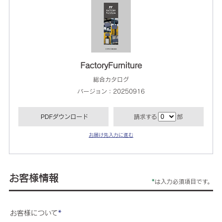
FactoryFurniture
総合カタログ
バージョン：20250916
PDFダウンロード
請求する
部
お届け先入力に進む
お客様情報
*
は入力必須項目です。
お客様について
*