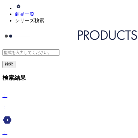
商品一覧
シリーズ検索
検索結果
：
：
：