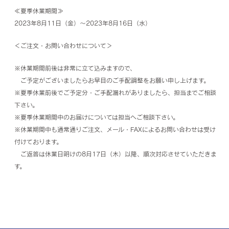
≪夏季休業期間≫
2023年8月11日（金）～2023年8月16日（水）
＜ご注文・お問い合わせについて＞
※休業期間前後は非常に立て込みますので、
ご予定がございましたらお早目のご手配調整をお願い申し上げます。
※夏季休業前後でご予定分・ご手配漏れがありましたら、担当までご相談
下さい。
※夏季休業期間中のお届けについては担当へご相談下さい。
※休業期間中も通常通りご注文、メール・FAXによるお問い合わせは受け
付けております。
ご返答は休業日明けの8月17日（木）以降、順次対応させていただきま
す。