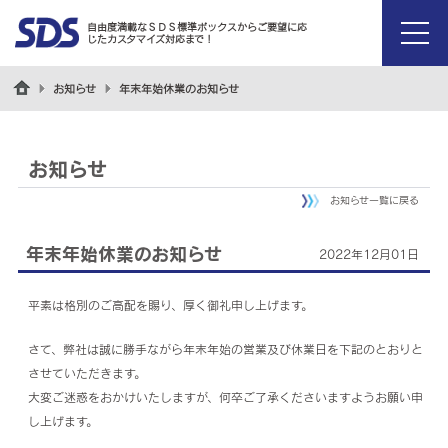
自由度満載なＳＤＳ標準ボックスからご要望に応
じたカスタマイズ対応まで！
menu
お知らせ
年末年始休業のお知らせ
お知らせ
お知らせ一覧に戻る
年末年始休業のお知らせ
2022年12月01日
平素は格別のご高配を賜り、厚く御礼申し上げます。
さて、弊社は誠に勝手ながら年末年始の営業及び休業日を下記のとおりと
させていただきます。
大変ご迷惑をおかけいたしますが、何卒ご了承くださいますようお願い申
し上げます。