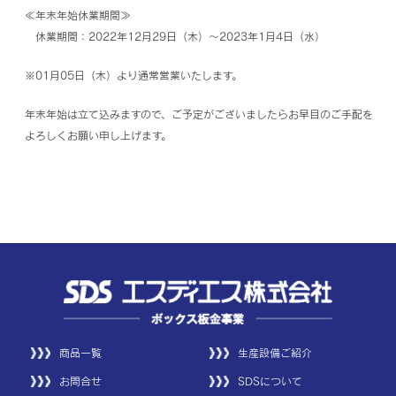
≪年末年始休業期間≫
休業期間：2022年12月29日（木）～2023年1月4日（水）
※01月05日（木）より通常営業いたします。
年末年始は立て込みますので、ご予定がございましたらお早目のご手配を
よろしくお願い申し上げます。
商品一覧
生産設備ご紹介
お問合せ
SDSについて