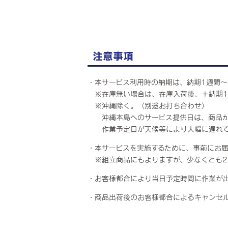
注意事項
・本サービス利用時の納期は、納期1週間～
※在庫無い場合は、在庫入荷後、＋納期1
※沖縄除く。（別途お打ち合わせ）
沖縄本島へのサービス提供日は、商品が
作業予定日が天候等により大幅に遅れて
・本サービスを実施するために、事前にお
※組立商品にもよりますが、少なくとも2ｍ
・お客様都合により当日予定時間に作業が
・商品出荷後のお客様都合によるキャンセ