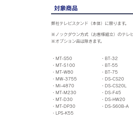
対象商品
弊社テレビスタンド（本体）に限ります。
※ノックダウン方式（お客様組立）のテレ
※オプション品は除きます。
・MT-S50
・BT-32
・MT-S100
・BT-55
・MT-W80
・BT-75
・MW-3755
・DS-CS20
・MI-4870
・DS-CS20L
・MT-M230
・DS-F45
・MT-D30
・DS-HW20
・MT-DP30
・DS-S60B-A
・LPS-K55