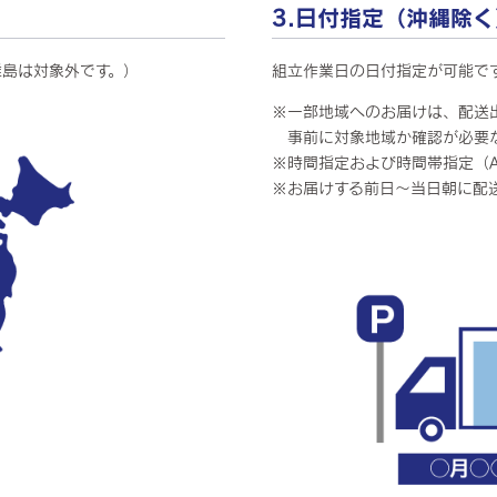
3.日付指定（沖縄除く
離島は対象外です。）
組立作業日の日付指定が可能で
※一部地域へのお届けは、配送
事前に対象地域か確認が必要な
※時間指定および時間帯指定（A
※お届けする前日～当日朝に配