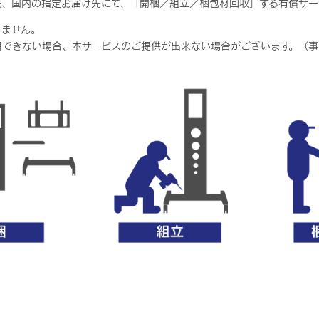
を、国内の指定お届け先にて、「開梱／組立／梱包材回収」する有償サー
りません。
用できない場合、本サービスのご提供が出来ない場合がございます。（事