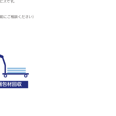
ビスです。
前にご相談ください）