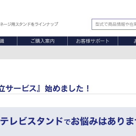
ネージ用スタンドをラインナップ
識
ご購入案内
お客様サポート
立サービス』始めました！