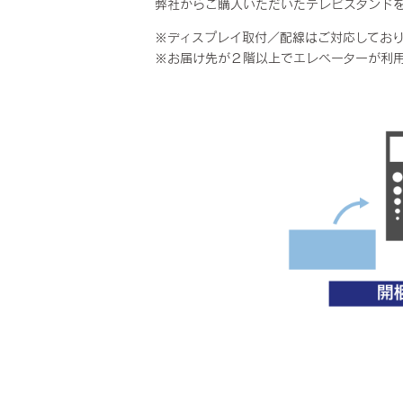
弊社からご購入いただいたテレビスタンド
※ディスプレイ取付／配線はご対応してお
※お届け先が２階以上でエレベーターが利