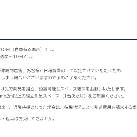
10日（在庫有る場合）です。
週間～10日です。
沖縄到着後、お客様と日程調整の上で設定させていただくため、
しまう場合がございますので予めご了承ください。
届け先で商品を組立／設置可能なスペース確保をお願いいたします。
x2m以上の組立作業スペース（1台あたり）をご用意ください。
出来ず、近隣待機となった場合は、待機状況により別途費用を請求する場
ル・返品はお受けできません。