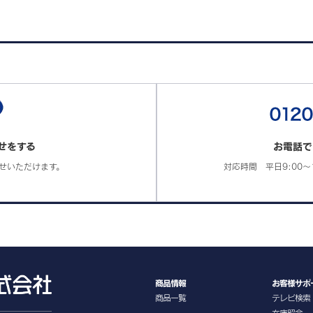
せをする
お電話で
せいただけます。
対応時間 平日9:00～1
商品情報
お客様サポ
商品一覧
テレビ検索
在庫照会