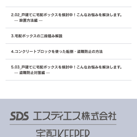
02_戸建てに宅配ボックスを検討中！こんなお悩みを解決します。
— 設置方法編 —
宅配ボックスの二段積み解説
コンクリートブロックを使った転倒・盗難防止の方法
03_戸建てに宅配ボックスを検討中！こんなお悩みを解決します。
— 盗難防止対策編 —