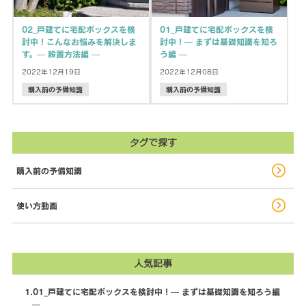
02_戸建てに宅配ボックスを検
01_戸建てに宅配ボックスを検
討中！こんなお悩みを解決しま
討中！— まずは基礎知識を知ろ
す。— 設置方法編 —
う編 —
2022年12月19日
2022年12月08日
購入前の予備知識
購入前の予備知識
タグで探す
購入前の予備知識
使い方動画
人気記事
01_戸建てに宅配ボックスを検討中！— まずは基礎知識を知ろう編
—