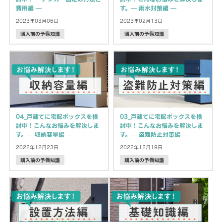
費用編 —
す。— 雨水対策編 —
2023年03月06日
2023年02月13日
購入前の予備知識
購入前の予備知識
04_戸建てに宅配ボックスを検
03_戸建てに宅配ボックスを検
討中！こんなお悩みを解決しま
討中！こんなお悩みを解決しま
す。— 収納容量編 —
す。— 盗難防止対策編 —
2022年12月23日
2022年12月19日
購入前の予備知識
購入前の予備知識