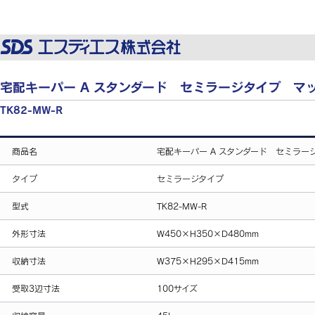
宅配キーパー A スタンダード セミラージタイプ マ
TK82-MW-R
商品名
宅配キーパー A スタンダード セミラー
タイプ
セミラージタイプ
型式
TK82-MW-R
外形寸法
W450×H350×D480mm
収納寸法
W375×H295×D415mm
受取3辺寸法
100サイズ