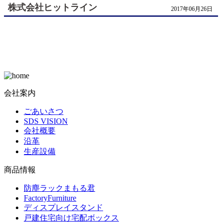
株式会社ヒットライン
2017年06月26日
会社案内
ごあいさつ
SDS VISION
会社概要
沿革
生産設備
商品情報
防塵ラックまもる君
FactoryFurniture
ディスプレイスタンド
戸建住宅向け宅配ボックス