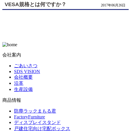
VESA規格とは何ですか？
2017年06月26日
会社案内
ごあいさつ
SDS VISION
会社概要
沿革
生産設備
商品情報
防塵ラックまもる君
FactoryFurniture
ディスプレイスタンド
戸建住宅向け宅配ボックス